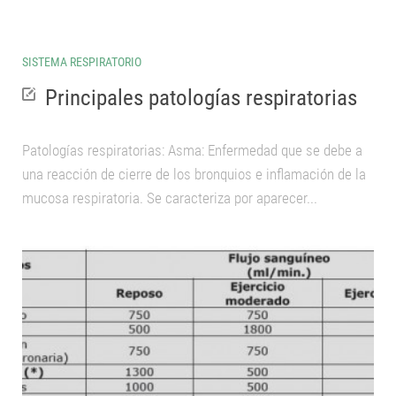
SISTEMA RESPIRATORIO
Principales patologías respiratorias
Patologías respiratorias: Asma: Enfermedad que se debe a
una reacción de cierre de los bronquios e inflamación de la
mucosa respiratoria. Se caracteriza por aparecer...