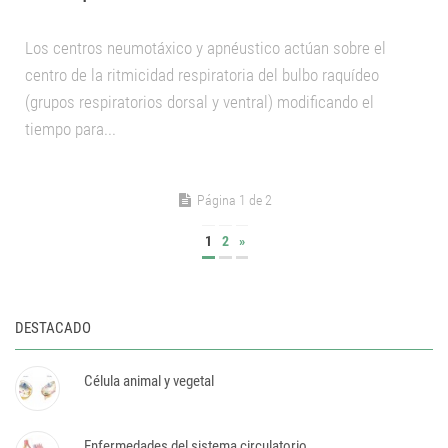
Los centros neumotáxico y apnéustico actúan sobre el
centro de la ritmicidad respiratoria del bulbo raquídeo
(grupos respiratorios dorsal y ventral) modificando el
tiempo para...
Página 1 de 2
1
2
»
DESTACADO
Célula animal y vegetal
Enfermedades del sistema circulatorio