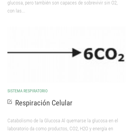
glucosa, pero también son capaces de sobrevivir sin O2,
con las...
SISTEMA RESPIRATORIO
Respiración Celular
Catabolismo de la Glucosa Al quemarse la glucosa en el
laboratorio da como productos, CO2, H2O y energía en