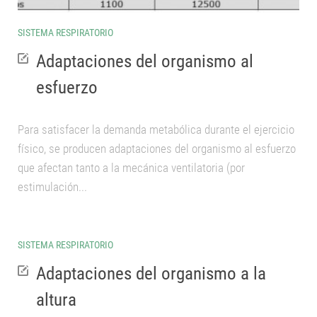
SISTEMA RESPIRATORIO
Adaptaciones del organismo al
esfuerzo
Para satisfacer la demanda metabólica durante el ejercicio
físico, se producen adaptaciones del organismo al esfuerzo
que afectan tanto a la mecánica ventilatoria (por
estimulación...
SISTEMA RESPIRATORIO
Adaptaciones del organismo a la
altura