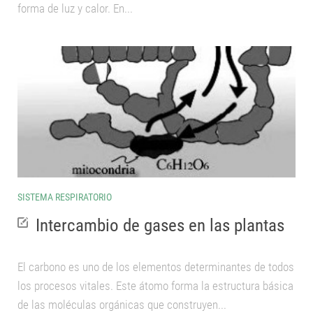
forma de luz y calor. En...
SISTEMA RESPIRATORIO
Intercambio de gases en las plantas
El carbono es uno de los elementos determinantes de todos
los procesos vitales. Este átomo forma la estructura básica
de las moléculas orgánicas que construyen...