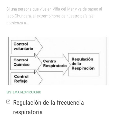
Si una persona que vive en Viña del Mar y va de paseo al
lago Chungará, al extremo norte de nuestro país, se
comienza a...
SISTEMA RESPIRATORIO
Regulación de la frecuencia
respiratoria