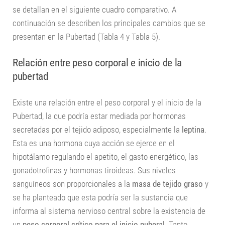
se detallan en el siguiente cuadro comparativo. A
continuación se describen los principales cambios que se
presentan en la Pubertad (Tabla 4 y Tabla 5).
Relación entre peso corporal e inicio de la
pubertad
Existe una relación entre el peso corporal y el inicio de la
Pubertad, la que podría estar mediada por hormonas
secretadas por el tejido adiposo, especialmente la
leptina
.
Esta es una hormona cuya acción se ejerce en el
hipotálamo regulando el apetito, el gasto energético, las
gonadotrofinas y hormonas tiroideas. Sus niveles
sanguíneos son proporcionales a la
masa de tejido graso
y
se ha planteado que esta podría ser la sustancia que
informa al sistema nervioso central sobre la existencia de
un
peso corporal crítico para el inicio puberal
. Tanto