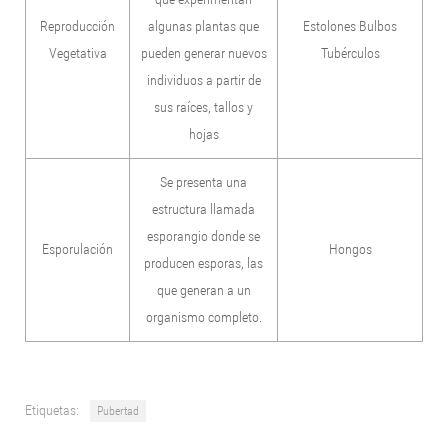
Reproducción
algunas plantas que
Estolones Bulbos
Vegetativa
pueden generar nuevos
Tubérculos
individuos a partir de
sus raíces, tallos y
hojas
Se presenta una
estructura llamada
esporangio donde se
Esporulación
Hongos
producen esporas, las
que generan a un
organismo completo.
Etiquetas:
Pubertad