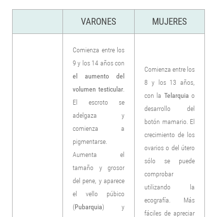
VARONES
MUJERES
Comienza entre los
9 y los 14 años con
Comienza entre los
el aumento del
8 y los 13 años,
volumen testicular
.
con la
Telarquia
o
El escroto se
desarrollo del
adelgaza y
botón mamario. El
comienza a
crecimiento de los
pigmentarse.
ovarios o del útero
Aumenta el
sólo se puede
tamaño y grosor
comprobar
del pene, y aparece
utilizando la
el vello púbico
ecografía. Más
(
Pubarquia
) y
fáciles de apreciar