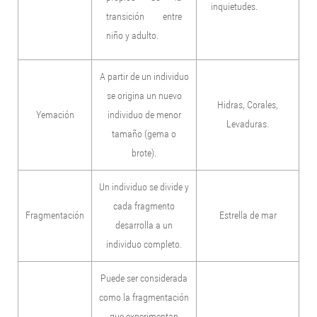
inquietudes.
transición entre
niño y adulto.
A partir de un individuo
se origina un nuevo
Hidras, Corales,
Yemación
individuo de menor
Levaduras.
tamaño (gema o
brote).
Un individuo se divide y
cada fragmento
Fragmentación
Estrella de mar
desarrolla a un
individuo completo.
Puede ser considerada
como la fragmentación
que experimentan