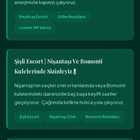
enerjimizle kapınızı çalıyoruz.
Beşiktaş Escort
Etiler Rezidans
Levent VIP Servis
Şişli Escort | Nişantaşı Ve Bomonti
Kulelerinde Sizinleyiz 🍾
Nişantaşı'nın seçkin otel ortamlarında veya Bomonti
kulelerindeki dairenizde baş başa keyifli saatler
geçiriyoruz. Çağrınızla birlikte hızlıca yola çıkıyoruz.
Şişli Escort
Nişantaşı Otel
Bomonti Rezidans