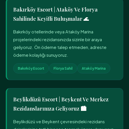
Bakırköy Escort | Ataköy Ve Florya
Sahilinde Keyifli Buluşmalar 🌊
Bakırköy otellerinde veya Ataköy Marina
projelerindeki rezidansınızda sizinle bir araya
geliyoruz. Ön ödeme talep etmeden, adreste
ödeme kolaylığı sunuyoruz.
Bakırköy Escort
Florya Sahil
Ataköy Marina
Beylikdüzü Escort | Beykent Ve Merkez
Rezidanslarınıza Geliyoruz 🏙️
Beylikdüzü ve Beykent çevresindeki rezidans