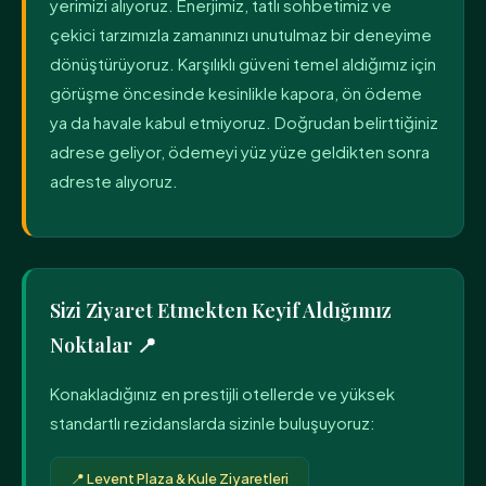
yerimizi alıyoruz. Enerjimiz, tatlı sohbetimiz ve
çekici tarzımızla zamanınızı unutulmaz bir deneyime
dönüştürüyoruz. Karşılıklı güveni temel aldığımız için
görüşme öncesinde kesinlikle kapora, ön ödeme
ya da havale kabul etmiyoruz. Doğrudan belirttiğiniz
adrese geliyor, ödemeyi yüz yüze geldikten sonra
adreste alıyoruz.
Sizi Ziyaret Etmekten Keyif Aldığımız
Noktalar 📍
Konakladığınız en prestijli otellerde ve yüksek
standartlı rezidanslarda sizinle buluşuyoruz:
📍 Levent Plaza & Kule Ziyaretleri