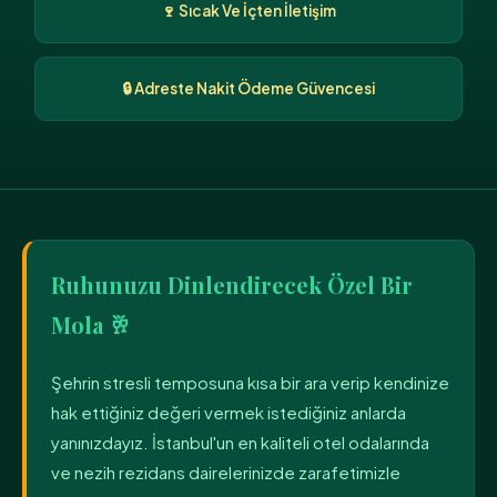
🍷 Sıcak Ve İçten İletişim
🔒 Adreste Nakit Ödeme Güvencesi
Ruhunuzu Dinlendirecek Özel Bir
Mola 🥂
Şehrin stresli temposuna kısa bir ara verip kendinize
hak ettiğiniz değeri vermek istediğiniz anlarda
yanınızdayız. İstanbul'un en kaliteli otel odalarında
ve nezih rezidans dairelerinizde zarafetimizle