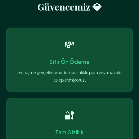
Güvencemiz 💎
💸
Sıfır Ön Ödeme
Görüşme gerçekleşmeden kesinlikle para veya havale
talep etmiyoruz.
🔐
Tam Gizlilik