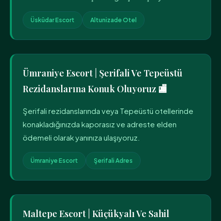
Üsküdar Escort
Altunizade Otel
Ümraniye Escort | Şerifali Ve Tepeüstü
Rezidanslarına Konuk Oluyoruz 🏬
Şerifali rezidanslarında veya Tepeüstü otellerinde
konakladığınızda kaporasız ve adreste elden
ödemeli olarak yanınıza ulaşıyoruz.
Ümraniye Escort
Şerifali Adres
Maltepe Escort | Küçükyalı Ve Sahil