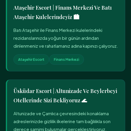
Ataşehir Escort | Finans Merkezi Ve Batı
Ataşehir Kulelerindeyiz 🏙️
Batı Ataşehir ile Finans Merkezi kulelerindeki
rezidanslarınızda yoğun bir günün ardından
dinlenmeniz ve rahatlamanız adına kapınızı çalıyoruz.
Ataşehir Escort
Finans Merkezi
Üsküdar Escort | Altunizade Ve Beylerbeyi
Otellerinde Sizi Bekliyoruz 🌊
Altunizade ve Çamlıca çevresindeki konaklama
adreslerinizde gizlilik ilkelerine tam bağlılıkla son
derece samimi buluşmalar gerçekleştiriyoruz.