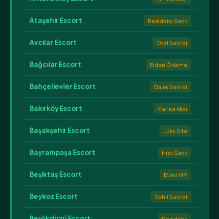
Ataşehir Escort
Rezidans Sevk
Avcılar Escort
Otel Servisi
Bağcılar Escort
Elden Ödeme
Bahçelievler Escort
Daire Servisi
Bakırköy Escort
Marina Aksı
Başakşehir Escort
Lüks Site
Bayrampaşa Escort
Hızlı Sevk
Beşiktaş Escort
Etiler VIP
Beykoz Escort
Sahil Servisi
Beylikdüzü Escort
Rezidans