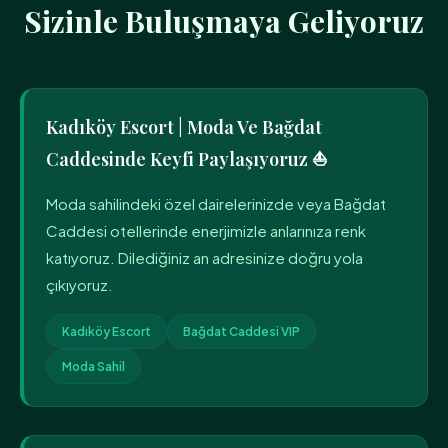
Sizinle Buluşmaya Geliyoruz
Kadıköy Escort | Moda Ve Bağdat
Caddesinde Keyfi Paylaşıyoruz ⛵
Moda sahilindeki özel dairelerinizde veya Bağdat
Caddesi otellerinde enerjimizle anlarınıza renk
katıyoruz. Dilediğiniz an adresinize doğru yola
çıkıyoruz.
Kadıköy Escort
Bağdat Caddesi VIP
Moda Sahil