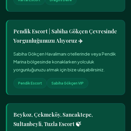
Pendik Escort | Sabiha Gökçen Çevresinde
Yorgunluğunuzu Alıyoruz ✈️
Sabiha Gökçen Havalimanı otellerinde veya Pendik
Marina bölgesinde konaklarken yolculuk
yorgunluğunuzu atmak için bize ulaşabilirsiniz.
Pendik Escort
Sabiha Gökçen VIP
Beykoz, Çekmeköy, Sancaktepe,
Sultanbeyli, Tuzla Escort 🍃