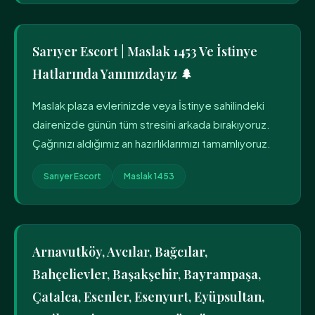
Sarıyer Escort | Maslak 1453 Ve İstinye
Hatlarında Yanınızdayız 🌲
Maslak plaza evlerinizde veya İstinye sahilindeki
dairenizde günün tüm stresini arkada bırakıyoruz.
Çağrınızı aldığımız an hazırlıklarımızı tamamlıyoruz.
Sarıyer Escort
Maslak 1453
Arnavutköy, Avcılar, Bağcılar,
Bahçelievler, Başakşehir, Bayrampaşa,
Çatalca, Esenler, Esenyurt, Eyüpsultan,