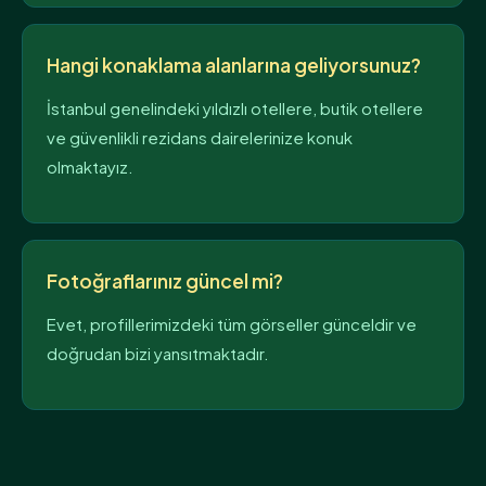
Hangi konaklama alanlarına geliyorsunuz?
İstanbul genelindeki yıldızlı otellere, butik otellere
ve güvenlikli rezidans dairelerinize konuk
olmaktayız.
Fotoğraflarınız güncel mi?
Evet, profillerimizdeki tüm görseller günceldir ve
doğrudan bizi yansıtmaktadır.