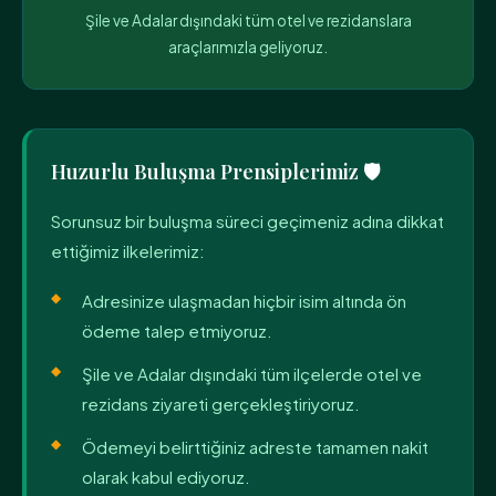
Şile ve Adalar dışındaki tüm otel ve rezidanslara
araçlarımızla geliyoruz.
Huzurlu Buluşma Prensiplerimiz 🛡️
Sorunsuz bir buluşma süreci geçimeniz adına dikkat
ettiğimiz ilkelerimiz:
Adresinize ulaşmadan hiçbir isim altında ön
ödeme talep etmiyoruz.
Şile ve Adalar dışındaki tüm ilçelerde otel ve
rezidans ziyareti gerçekleştiriyoruz.
Ödemeyi belirttiğiniz adreste tamamen nakit
olarak kabul ediyoruz.