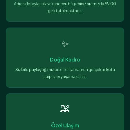
Adres detaylarınız ve randevu bilgileriniz aramızda %100
gizli tutulmaktadır.
✨
Doğal Kadro
Sizlerle paylaştığımız profiller tamamen gerçektir, kötü
sürprizler yaşamazsınız.
🚕
Özel Ulaşım