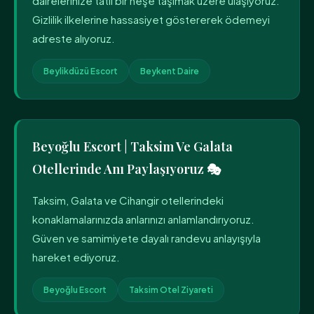
dairelerinize tatlı bir neşe taşımak üzere ulaşıyoruz.
Gizlilik ilkelerine hassasiyet göstererek ödemeyi
adreste alıyoruz.
Beylikdüzü Escort
Beykent Daire
Beyoğlu Escort | Taksim Ve Galata
Otellerinde Anı Paylaşıyoruz 🎭
Taksim, Galata ve Cihangir otellerindeki
konaklamalarınızda anlarınızı anlamlandırıyoruz.
Güven ve samimiyete dayalı randevu anlayışıyla
hareket ediyoruz.
Beyoğlu Escort
Taksim Otel Ziyareti