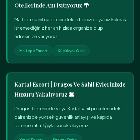
Otellerinde Anı Isıtıyoruz 🌴
Maltepe sahil caddesindeki otelinizde yalnız kalmak
istemediğiniz her an hızlıca organize olup
adresinize varıyoruz.
Maltepe Escort
Küçükyalı Otel
Kartal Escort | Dragos Ve Sahil Evlerinizde
Huzuru Yakalıyoruz 🌆
Dragos tepesinde veya Kartal sahil projelerindeki
dairenizde yüksek güvenlik anlayışı ve kapıda
ödeme rahatlığıyla konuk oluyoruz.
Kartal Escort
Dragos Daire