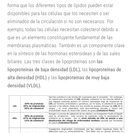
forma que los diferentes tipos de lípidos pueden estar
Salud
disponibles para las células que los necesiten o ser
Nutrición
eliminados de la circulación si no son necesarios. Por
ejemplo, todas las células necesitan colesterol debido a
La célula
que es un elemento constituyente fundamental de las
Genética
membranas plasmáticas. También es un componente clave
en la síntesis de las hormonas esteroideas y de las sales
Ecología
biliares. Las tres clases de lipoproteínas son
las
lipoproteínas de baja densidad (LDL),
las
lipoproteínas de
alta densidad (HDL)
y las
lipoproteínas de muy baja
densidad (VLDL).