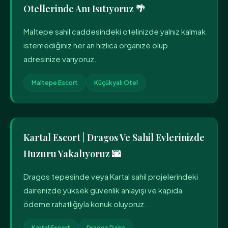
Otellerinde Anı Isıtıyoruz 🌴
Maltepe sahil caddesindeki otelinizde yalnız kalmak
istemediğiniz her an hızlıca organize olup
adresinize varıyoruz.
Maltepe Escort
Küçükyalı Otel
Kartal Escort | Dragos Ve Sahil Evlerinizde
Huzuru Yakalıyoruz 🌆
Dragos tepesinde veya Kartal sahil projelerindeki
dairenizde yüksek güvenlik anlayışı ve kapıda
ödeme rahatlığıyla konuk oluyoruz.
Kartal Escort
Dragos Daire