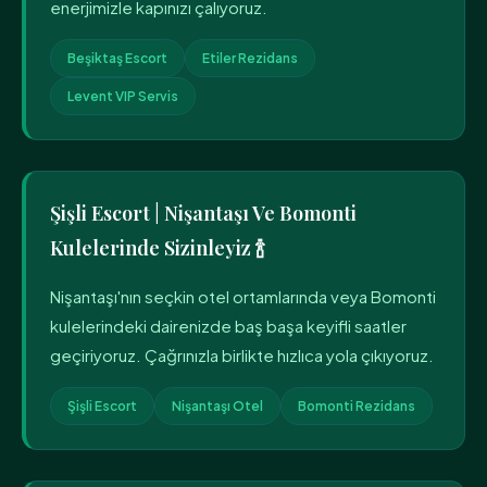
enerjimizle kapınızı çalıyoruz.
Beşiktaş Escort
Etiler Rezidans
Levent VIP Servis
Şişli Escort | Nişantaşı Ve Bomonti
Kulelerinde Sizinleyiz 🍾
Nişantaşı'nın seçkin otel ortamlarında veya Bomonti
kulelerindeki dairenizde baş başa keyifli saatler
geçiriyoruz. Çağrınızla birlikte hızlıca yola çıkıyoruz.
Şişli Escort
Nişantaşı Otel
Bomonti Rezidans