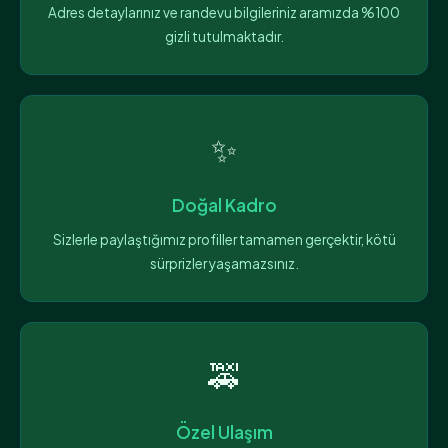
Adres detaylarınız ve randevu bilgileriniz aramızda %100
gizli tutulmaktadır.
✨
Doğal Kadro
Sizlerle paylaştığımız profiller tamamen gerçektir, kötü
sürprizler yaşamazsınız.
🚕
Özel Ulaşım