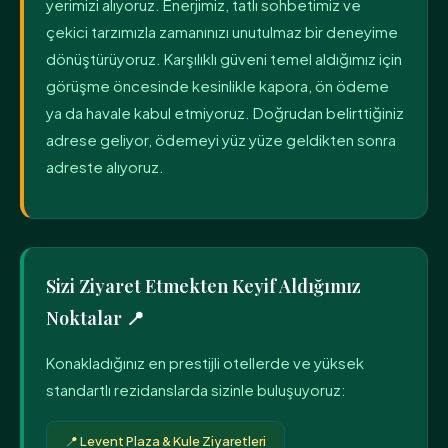
yerimizi alıyoruz. Enerjimiz, tatlı sohbetimiz ve
çekici tarzımızla zamanınızı unutulmaz bir deneyime
dönüştürüyoruz. Karşılıklı güveni temel aldığımız için
görüşme öncesinde kesinlikle kapora, ön ödeme
ya da havale kabul etmiyoruz. Doğrudan belirttiğiniz
adrese geliyor, ödemeyi yüz yüze geldikten sonra
adreste alıyoruz.
Sizi Ziyaret Etmekten Keyif Aldığımız
Noktalar 📍
Konakladığınız en prestijli otellerde ve yüksek
standartlı rezidanslarda sizinle buluşuyoruz:
📍 Levent Plaza & Kule Ziyaretleri