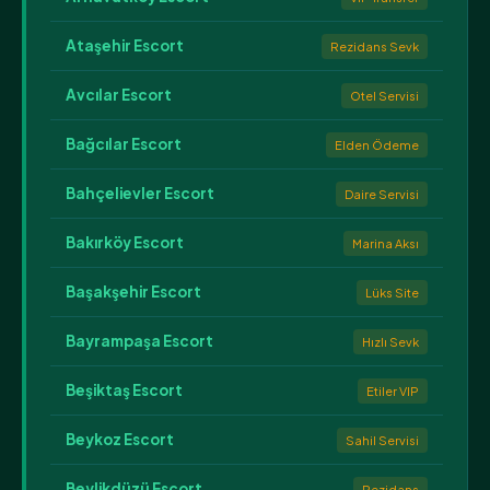
Ataşehir Escort
Rezidans Sevk
Avcılar Escort
Otel Servisi
Bağcılar Escort
Elden Ödeme
Bahçelievler Escort
Daire Servisi
Bakırköy Escort
Marina Aksı
Başakşehir Escort
Lüks Site
Bayrampaşa Escort
Hızlı Sevk
Beşiktaş Escort
Etiler VIP
Beykoz Escort
Sahil Servisi
Beylikdüzü Escort
Rezidans