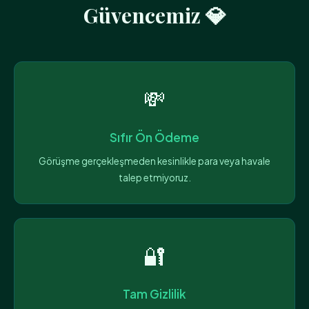
Güvencemiz 💎
💸
Sıfır Ön Ödeme
Görüşme gerçekleşmeden kesinlikle para veya havale
talep etmiyoruz.
🔐
Tam Gizlilik