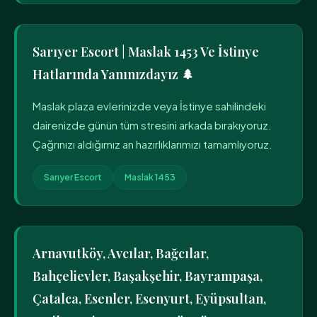
Sarıyer Escort | Maslak 1453 Ve İstinye
Hatlarında Yanınızdayız 🌲
Maslak plaza evlerinizde veya İstinye sahilindeki
dairenizde günün tüm stresini arkada bırakıyoruz.
Çağrınızı aldığımız an hazırlıklarımızı tamamlıyoruz.
Sarıyer Escort
Maslak 1453
Arnavutköy, Avcılar, Bağcılar,
Bahçelievler, Başakşehir, Bayrampaşa,
Çatalca, Esenler, Esenyurt, Eyüpsultan,