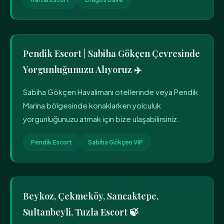
Pendik Escort | Sabiha Gökçen Çevresinde
Yorgunluğunuzu Alıyoruz ✈️
Sabiha Gökçen Havalimanı otellerinde veya Pendik
Marina bölgesinde konaklarken yolculuk
yorgunluğunuzu atmak için bize ulaşabilirsiniz.
Pendik Escort
Sabiha Gökçen VIP
Beykoz, Çekmeköy, Sancaktepe,
Sultanbeyli, Tuzla Escort 🍃