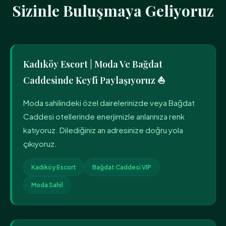
Sizinle Buluşmaya Geliyoruz
Kadıköy Escort | Moda Ve Bağdat
Caddesinde Keyfi Paylaşıyoruz ⛵
Moda sahilindeki özel dairelerinizde veya Bağdat
Caddesi otellerinde enerjimizle anlarınıza renk
katıyoruz. Dilediğiniz an adresinize doğru yola
çıkıyoruz.
Kadıköy Escort
Bağdat Caddesi VIP
Moda Sahil