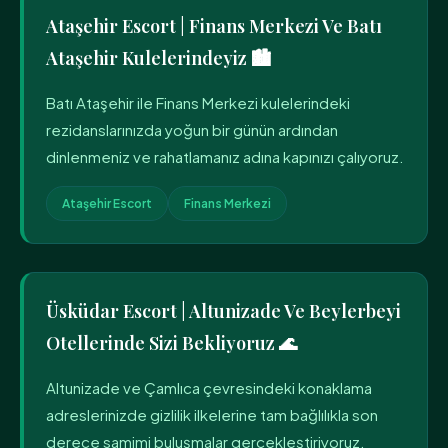
Ataşehir Escort | Finans Merkezi Ve Batı
Ataşehir Kulelerindeyiz 🏙️
Batı Ataşehir ile Finans Merkezi kulelerindeki
rezidanslarınızda yoğun bir günün ardından
dinlenmeniz ve rahatlamanız adına kapınızı çalıyoruz.
Ataşehir Escort
Finans Merkezi
Üsküdar Escort | Altunizade Ve Beylerbeyi
Otellerinde Sizi Bekliyoruz 🌊
Altunizade ve Çamlıca çevresindeki konaklama
adreslerinizde gizlilik ilkelerine tam bağlılıkla son
derece samimi buluşmalar gerçekleştiriyoruz.