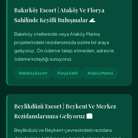
Bakırköy Escort | Ataköy Ve Florya
Sahilinde Keyifli Buluşmalar 🌊
Bakırköy otellerinde veya Ataköy Marina
projelerindeki rezidansınızda sizinle bir araya
geliyoruz. Ön ödeme talep etmeden, adreste
ödeme kolaylığı sunuyoruz.
Bakırköy Escort
Florya Sahil
Ataköy Marina
Beylikdüzü Escort | Beykent Ve Merkez
Rezidanslarınıza Geliyoruz 🏙️
Beylikdüzü ve Beykent çevresindeki rezidans