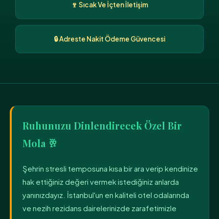
🍷 Sıcak Ve İçten İletişim
🔒 Adreste Nakit Ödeme Güvencesi
Ruhunuzu Dinlendirecek Özel Bir
Mola 🥂
Şehrin stresli temposuna kısa bir ara verip kendinize
hak ettiğiniz değeri vermek istediğiniz anlarda
yanınızdayız. İstanbul'un en kaliteli otel odalarında
ve nezih rezidans dairelerinizde zarafetimizle