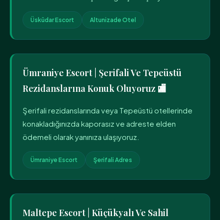
Üsküdar Escort
Altunizade Otel
Ümraniye Escort | Şerifali Ve Tepeüstü
Rezidanslarına Konuk Oluyoruz 🏬
Şerifali rezidanslarında veya Tepeüstü otellerinde
konakladığınızda kaporasız ve adreste elden
ödemeli olarak yanınıza ulaşıyoruz.
Ümraniye Escort
Şerifali Adres
Maltepe Escort | Küçükyalı Ve Sahil