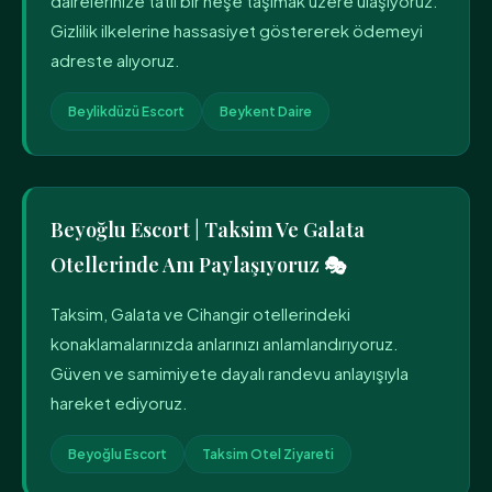
dairelerinize tatlı bir neşe taşımak üzere ulaşıyoruz.
Gizlilik ilkelerine hassasiyet göstererek ödemeyi
adreste alıyoruz.
Beylikdüzü Escort
Beykent Daire
Beyoğlu Escort | Taksim Ve Galata
Otellerinde Anı Paylaşıyoruz 🎭
Taksim, Galata ve Cihangir otellerindeki
konaklamalarınızda anlarınızı anlamlandırıyoruz.
Güven ve samimiyete dayalı randevu anlayışıyla
hareket ediyoruz.
Beyoğlu Escort
Taksim Otel Ziyareti