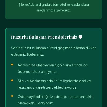
Şile ve Adalar dışındaki tüm otel ve rezidanslara
araçlarımızla geliyoruz.
Huzurlu Buluşma Prensiplerimiz 🛡️
Sorunsuz bir buluşma süreci geçimeniz adına dikkat
ettiğimiz ilkelerimiz:
Adresinize ulaşmadan hiçbir isim altında ön
ödeme talep etmiyoruz.
Şile ve Adalar dışındaki tüm ilçelerde otel ve
rezidans ziyareti gerçekleştiriyoruz.
Ödemeyi belirttiğiniz adreste tamamen nakit
olarak kabul ediyoruz.