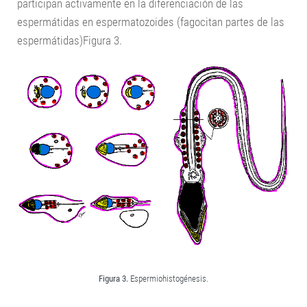
participan activamente en la diferenciación de las
espermátidas en espermatozoides (fagocitan partes de las
espermátidas)Figura 3.
Figura 3.
Espermiohistogénesis.