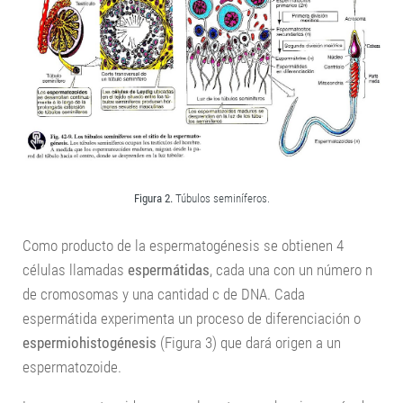
Salud
Nutrición
La célula
Genética
Ecología
Figura 2.
Túbulos seminíferos.
Como producto de la espermatogénesis se obtienen 4
células llamadas
espermátidas
, cada una con un número n
de cromosomas y una cantidad c de DNA. Cada
espermátida experimenta un proceso de diferenciación o
espermiohistogénesis
(Figura 3) que dará origen a un
espermatozoide.