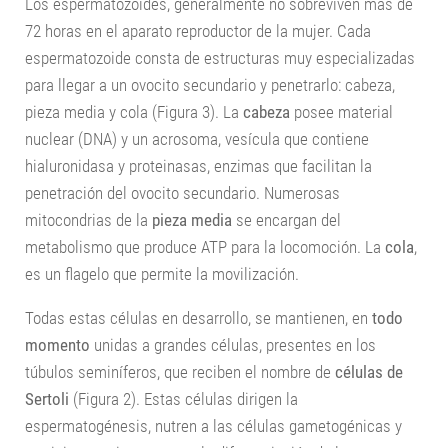
Los espermatozoides, generalmente no sobreviven más de
72 horas en el aparato reproductor de la mujer. Cada
espermatozoide consta de estructuras muy especializadas
para llegar a un ovocito secundario y penetrarlo: cabeza,
pieza media y cola (Figura 3). La
cabeza
posee material
nuclear (DNA) y un acrosoma, vesícula que contiene
hialuronidasa y proteinasas, enzimas que facilitan la
penetración del ovocito secundario. Numerosas
mitocondrias de la
pieza media
se encargan del
metabolismo que produce ATP para la locomoción. La
cola
,
es un flagelo que permite la movilización.
Todas estas células en desarrollo, se mantienen, en
todo
momento
unidas a grandes células, presentes en los
túbulos seminíferos, que reciben el nombre de
células de
Sertoli
(Figura 2). Estas células dirigen la
espermatogénesis, nutren a las células gametogénicas y